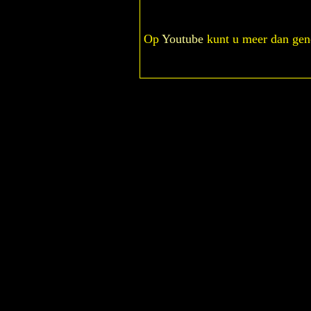
Op
Youtube
kunt u meer dan geno
1