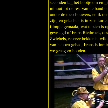
seconden lag het bootje om en gi
minuut tot de rest van de band oo
onder de toeschouwers, en ik den
zijn, en gelachen is in zo'n korte
filmpje gemaakt, wat te zien is o
gevraagd of Frans Rietbroek, dest
Zwiebels, reserve bekkenist wild
van hebben gehad, Frans is inmidd
we graag zo houden.