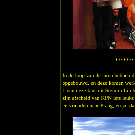
**************
In de loop van de jaren hebben d
opgebouwd, en deze komen werkel
1 van deze fans uit Stein in Li
zijn afscheid van KPN iets leuks 
en vrienden naar Praag, en ja, da