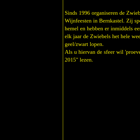
Sinds 1996 organiseren de Zwieb
Wijnfeesten in Bernkastel. Zij sp
hemel en hebben er inmiddels ee
elk jaar de Zwiebels het hele we
geel/zwart lopen.
Als u hiervan de sfeer wil 'proe
2015" lezen.