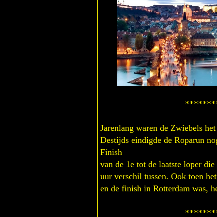
**************
Jarenlang waren de Zwiebels het 
Destijds eindigde de Roparun nog
Finish
van de 1e tot de laatste loper d
uur verschil tussen. Ook toen h
en de finish in Rotterdam was, h
**************