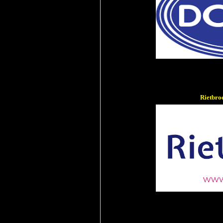
Rietbro