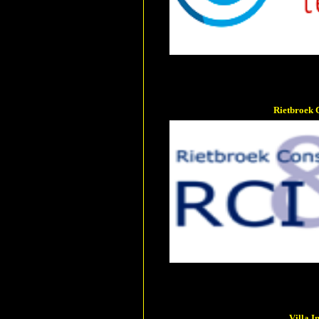
Rietbroek 
Villa I